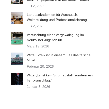
Juli 2, 2026
Landesakademien für Austausch,
Weiterbildung und Professionalisierung
Juli 2, 2026
Vertuschung einer Vergewaltigung im
Neuköllner Jugendclub
März 19, 2026
Witte: Streik ist in diesem Fall das falsche
Mittel
Februar 20, 2026
Witte „Es ist kein Stromausfall, sondern ein
Terroranschlag.“
Januar 5, 2026