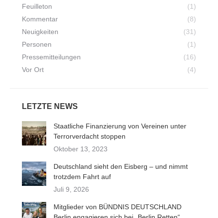
Feuilleton
(1)
Kommentar
(8)
Neuigkeiten
(31)
Personen
(1)
Pressemitteilungen
(16)
Vor Ort
(4)
LETZTE NEWS
Staatliche Finanzierung von Vereinen unter
Terrorverdacht stoppen
Oktober 13, 2023
Deutschland sieht den Eisberg – und nimmt
trotzdem Fahrt auf
Juli 9, 2026
Mitglieder von BÜNDNIS DEUTSCHLAND
Berlin engagieren sich bei „Berlin Retten“