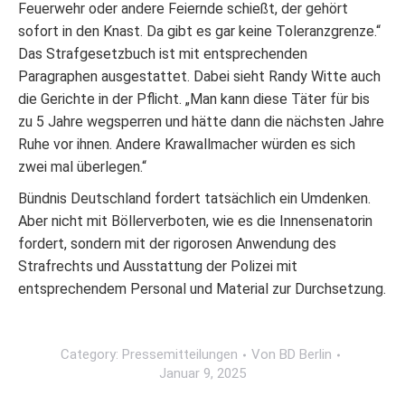
Feuerwehr oder andere Feiernde schießt, der gehört
sofort in den Knast. Da gibt es gar keine Toleranzgrenze.“
Das Strafgesetzbuch ist mit entsprechenden
Paragraphen ausgestattet. Dabei sieht Randy Witte auch
die Gerichte in der Pflicht. „Man kann diese Täter für bis
zu 5 Jahre wegsperren und hätte dann die nächsten Jahre
Ruhe vor ihnen. Andere Krawallmacher würden es sich
zwei mal überlegen.“
Bündnis Deutschland fordert tatsächlich ein Umdenken.
Aber nicht mit Böllerverboten, wie es die Innensenatorin
fordert, sondern mit der rigorosen Anwendung des
Strafrechts und Ausstattung der Polizei mit
entsprechendem Personal und Material zur Durchsetzung.
Category:
Pressemitteilungen
Von
BD Berlin
Januar 9, 2025