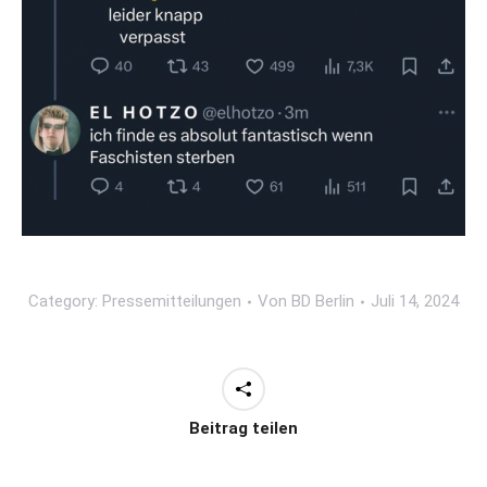
Category:
Pressemitteilungen
Von
BD Berlin
Juli 14, 2024
Beitrag teilen