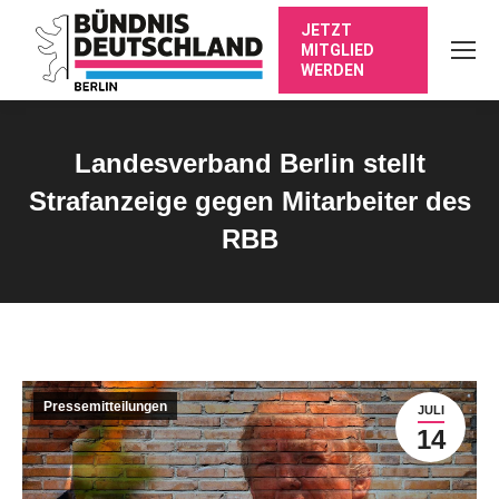
JETZT
MITGLIED
WERDEN
Landesverband Berlin stellt
Strafanzeige gegen Mitarbeiter des
RBB
Sie befinden sich hier:
Pressemitteilungen
JULI
14