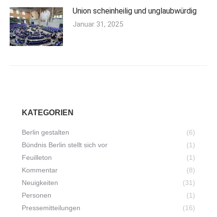
Union scheinheilig und unglaubwürdig
Januar 31, 2025
KATEGORIEN
Berlin gestalten
(6)
Bündnis Berlin stellt sich vor
(1)
Feuilleton
(1)
Kommentar
(8)
Neuigkeiten
(31)
Personen
(1)
Pressemitteilungen
(16)