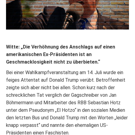
Witte: „Die Verhöhnung des Anschlags auf einen
amerikanischen Ex-Präsidenten ist an
Geschmacklosigkeit nicht zu überbieten.“
Bei einer Wahlkampfveranstaltung am 14. Juli wurde ein
feiges Attentat auf Donald Trump verübt. Betroffenheit
zeigte sich aber nicht bei allen. Schon kurz nach der
schrecklichen Tat verglich der Gagschreiber von Jan
Böhmermann und Mitarbeiter des RBB Sebastian Hotz
unter dem Pseudonym „El Hotzo“ in den sozialen Medien
den letzten Bus und Donald Trump mit den Worten „leider
knapp verpasst“ und nannte den ehemaligen US-
Präsidenten einen Faschisten.