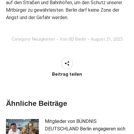
auf den Straßen und Bahnhöfen, um den Schutz unserer
Mitbürger zu gewährleisten. Berlin darf keine Zone der
Angst und der Gefahr werden.
Category:
Neuigkeiten
Von
BD Berlin
August 21, 2025
Beitrag teilen
Ähnliche Beiträge
Mitglieder von BÜNDNIS
DEUTSCHLAND Berlin engagieren sich