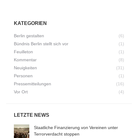
KATEGORIEN
Berlin gestalten
(6)
Bündnis Berlin stellt sich vor
(1)
Feuilleton
(1)
Kommentar
(8)
Neuigkeiten
(31)
Personen
(1)
Pressemitteilungen
(16)
Vor Ort
(4)
LETZTE NEWS
Staatliche Finanzierung von Vereinen unter
Terrorverdacht stoppen