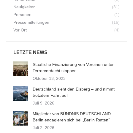
Neuigkeiten
(31)
Personen
(1)
Pressemitteilungen
(16)
Vor Ort
(4)
LETZTE NEWS
Staatliche Finanzierung von Vereinen unter
Terrorverdacht stoppen
Oktober 13, 2023
Deutschland sieht den Eisberg – und nimmt
trotzdem Fahrt auf
Juli 9, 2026
Mitglieder von BÜNDNIS DEUTSCHLAND
Berlin engagieren sich bei „Berlin Retten“
Juli 2, 2026