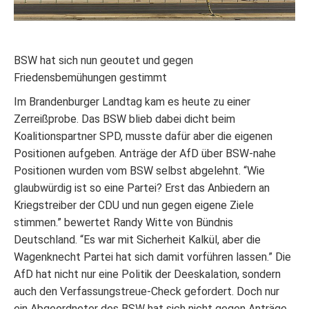
BSW hat sich nun geoutet und gegen
Friedensbemühungen gestimmt
Im Brandenburger Landtag kam es heute zu einer
Zerreißprobe. Das BSW blieb dabei dicht beim
Koalitionspartner SPD, musste dafür aber die eigenen
Positionen aufgeben. Anträge der AfD über BSW-nahe
Positionen wurden vom BSW selbst abgelehnt. “Wie
glaubwürdig ist so eine Partei? Erst das Anbiedern an
Kriegstreiber der CDU und nun gegen eigene Ziele
stimmen.” bewertet Randy Witte von Bündnis
Deutschland. “Es war mit Sicherheit Kalkül, aber die
Wagenknecht Partei hat sich damit vorführen lassen.” Die
AfD hat nicht nur eine Politik der Deeskalation, sondern
auch den Verfassungstreue-Check gefordert. Doch nur
ein Abgeordneter des BSW hat sich nicht gegen Anträge