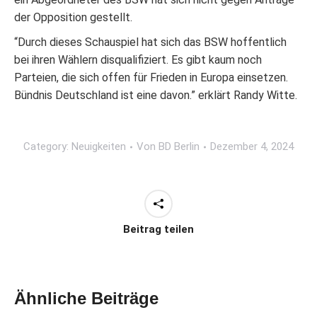
der Opposition gestellt.
“Durch dieses Schauspiel hat sich das BSW hoffentlich
bei ihren Wählern disqualifiziert. Es gibt kaum noch
Parteien, die sich offen für Frieden in Europa einsetzen.
Bündnis Deutschland ist eine davon.” erklärt Randy Witte.
Category:
Neuigkeiten
Von
BD Berlin
Dezember 4, 2024
Beitrag teilen
Ähnliche Beiträge