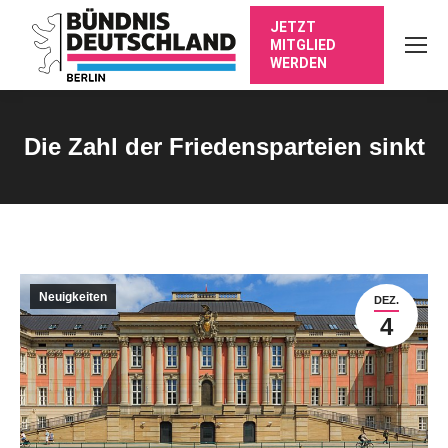
JETZT
MITGLIED
WERDEN
Die Zahl der Friedensparteien sinkt
Sie befinden sich hier:
Neuigkeiten
DEZ.
4