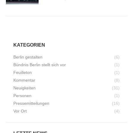
KATEGORIEN
Berlin gestalten
(6)
Bündnis Berlin stellt sich vor
(1)
Feuilleton
(1)
Kommentar
(8)
Neuigkeiten
(31)
Personen
(1)
Pressemitteilungen
(16)
Vor Ort
(4)