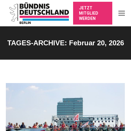
JETZT
MITGLIED
WERDEN
TAGES-ARCHIVE:
Februar 20, 2026
Sie befinden sich hier: