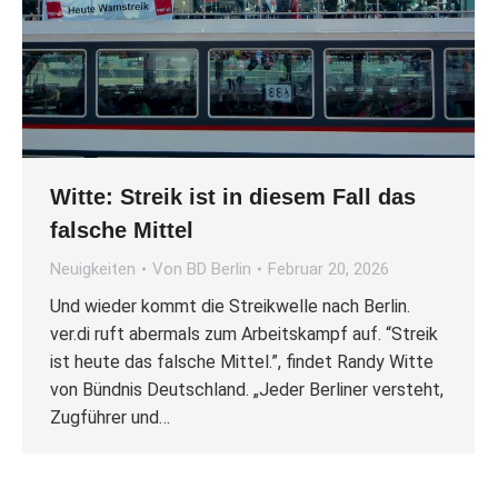
Witte: Streik ist in diesem Fall das
falsche Mittel
Neuigkeiten
Von
BD Berlin
Februar 20, 2026
Und wieder kommt die Streikwelle nach Berlin.
ver.di ruft abermals zum Arbeitskampf auf. “Streik
ist heute das falsche Mittel.”, findet Randy Witte
von Bündnis Deutschland. „Jeder Berliner versteht,
Zugführer und…