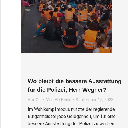
Wo bleibt die bessere Ausstattung
für die Polizei, Herr Wegner?
Vor Ort
Von
BD Berlin
September 15, 2023
Im Wahlkampfmodus nutzte der regierende
Bürgermeister jede Gelegenheit, um für eine
bessere Ausstattung der Polizei zu werben.