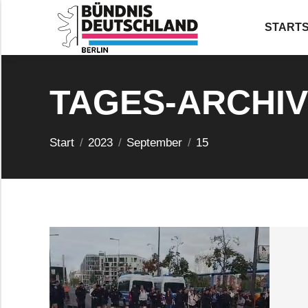
STARTS
TAGES-ARCHI
Sie befinden sich hier:
Start
2023
September
15