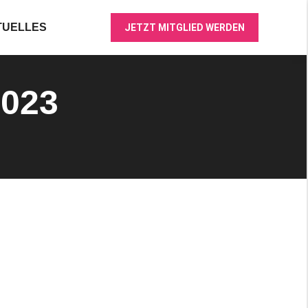
TUELLES
JETZT MITGLIED WERDEN
2023