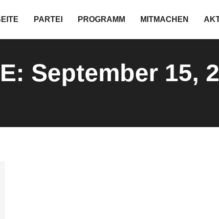
EITE
PARTEI
PROGRAMM
MITMACHEN
AK
VE:
September 15, 