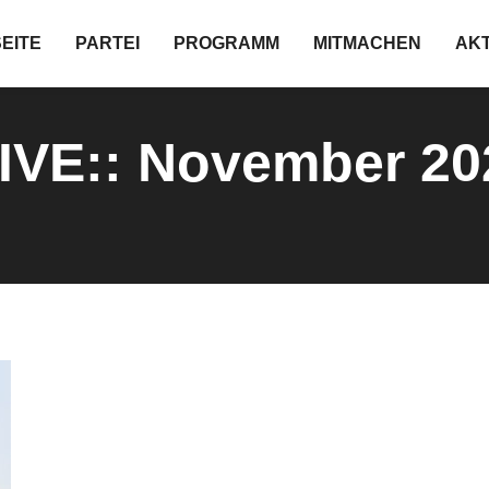
EITE
PARTEI
PROGRAMM
MITMACHEN
AK
IVE::
November 20