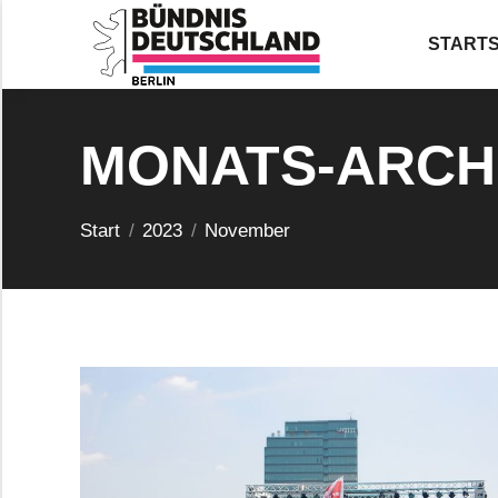
STARTS
MONATS-ARCH
Sie befinden sich hier:
Start
2023
November