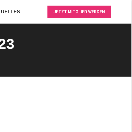
TUELLES
JETZT MITGLIED WERDEN
23