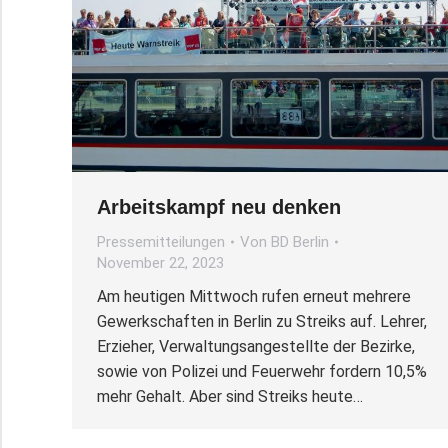
Arbeitskampf neu denken
Pressemitteilungen
Von
BD Berlin
November 22, 2023
Am heutigen Mittwoch rufen erneut mehrere
Gewerkschaften in Berlin zu Streiks auf. Lehrer,
Erzieher, Verwaltungsangestellte der Bezirke,
sowie von Polizei und Feuerwehr fordern 10,5%
mehr Gehalt. Aber sind Streiks heute…